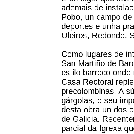
ademais de instala
Pobo, un campo de f
deportes e unha prai
Oleiros, Redondo, 
Como lugares de in
San Martiño de Bar
estilo barroco onde
Casa Rectoral replet
precolombinas. A sú
gárgolas, o seu impoñ
desta obra un dos c
de Galicia. Recente
parcial da Igrexa q