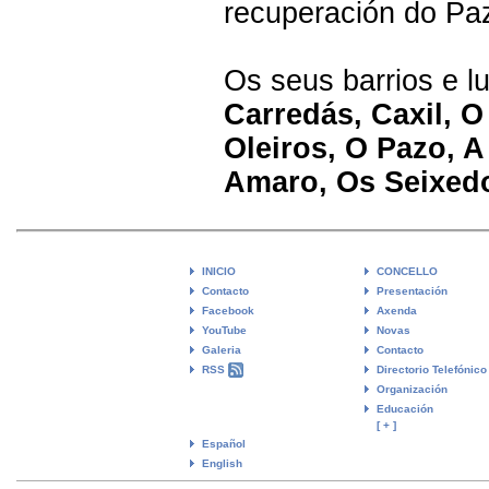
recuperación do Paz
Os seus barrios e l
Carredás, Caxil, O
Oleiros, O Pazo, 
Amaro, Os Seixedo
INICIO
CONCELLO
Contacto
Presentación
Facebook
Axenda
YouTube
Novas
Galeria
Contacto
RSS
Directorio Telefónico
Organización
Educación
[ + ]
Español
English