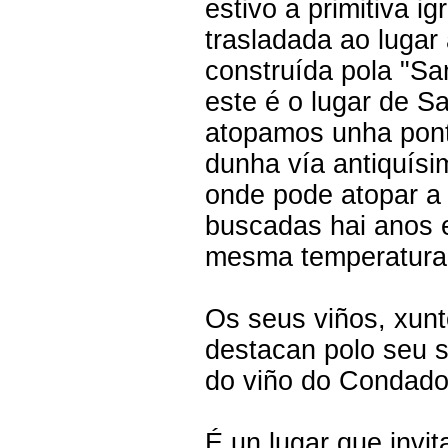
estivo a primitiva i
trasladada ao lugar
construída pola "Sa
este é o lugar de 
atopamos unha pont
dunha vía antiquís
onde pode atopar a 
buscadas hai anos 
mesma temperatura
Os seus viños, xunt
destacan polo seu s
do viño do Condado
É un lugar que invi