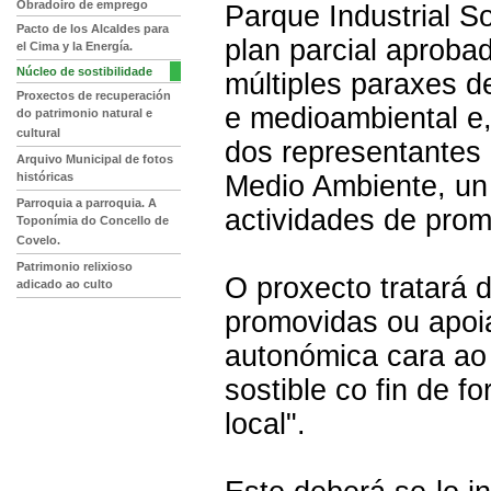
Obradoiro de emprego
Parque Industrial S
Pacto de los Alcaldes para
plan parcial aprobad
el Cima y la Energía.
Núcleo de sostibilidade
múltiples paraxes d
Proxectos de recuperación
e medioambiental e
do patrimonio natural e
cultural
dos representantes 
Arquivo Municipal de fotos
históricas
Medio Ambiente, un
Parroquia a parroquia. A
actividades de prom
Toponímia do Concello de
Covelo.
Patrimonio relixioso
O proxecto tratará d
adicado ao culto
promovidas ou apoia
autonómica cara ao
sostible co fin de f
local".