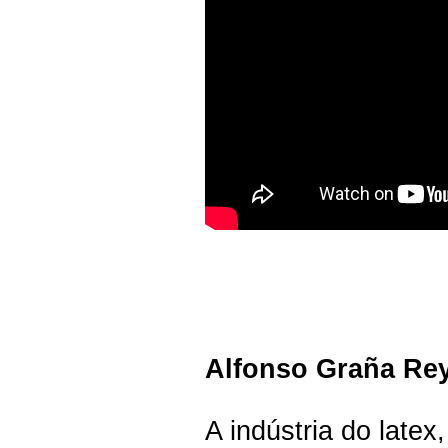
Alfonso Graña Rey
A indústria do late