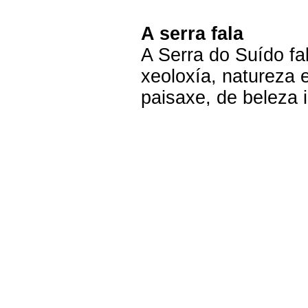
A serra fala
A Serra do Suído fa
xeoloxía, natureza
paisaxe, de beleza 