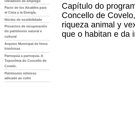
Obradoiro de emprego
Capítulo do program
Pacto de los Alcaldes para
el Cima y la Energía.
Concello de Covelo,
Núcleo de sostibilidade
riqueza animal y ve
Proxectos de recuperación
do patrimonio natural e
que o habitan e da 
cultural
Arquivo Municipal de fotos
históricas
Parroquia a parroquia. A
Toponímia do Concello de
Covelo.
Patrimonio relixioso
adicado ao culto