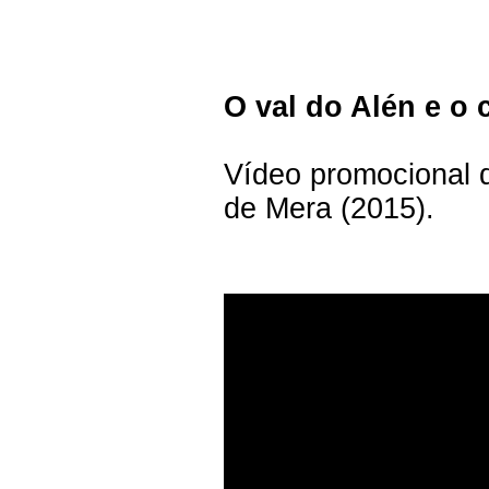
O val do Alén e o
Vídeo promocional d
de Mera (2015).