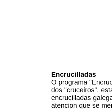
Encrucilladas
O programa "Encruc
dos "cruceiros", est
encrucilladas galeg
atencion que se me