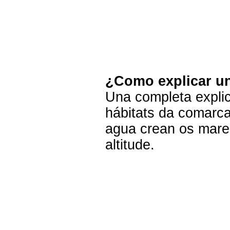
¿Como explicar u
Una completa explic
hábitats da comarca
agua crean os mare
altitude.