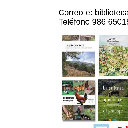
Correo-e: bibliote
Teléfono 986 6501