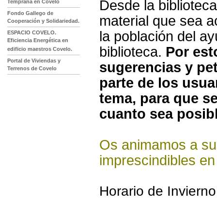
Desde la biblioteca
Temprana en Covelo
Fondo Gallego de
material que sea a
Cooperación y Solidariedad.
la población del ay
ESPACIO COVELO.
Eficiencia Energética en
biblioteca.
Por est
edificio maestros Covelo.
Portal de Viviendas y
sugerencias y pet
Terrenos de Covelo
parte de los usua
tema, para que s
cuanto sea posibl
Os animamos a suge
imprescindibles en
Horario de Invierno