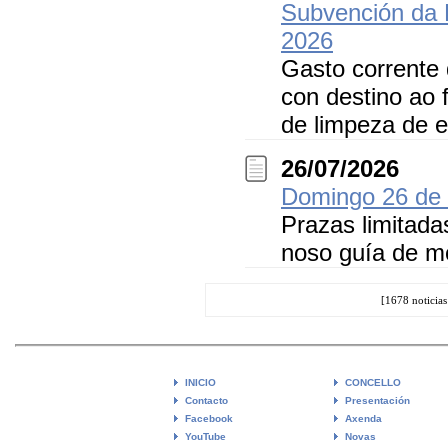
Subvención da 
2026
Gasto corrente 
con destino ao 
de limpeza de ed
26/07/2026
Domingo 26 d
Prazas limitada
noso guía de mo
[1678 noticia
INICIO
CONCELLO
Contacto
Presentación
Facebook
Axenda
YouTube
Novas