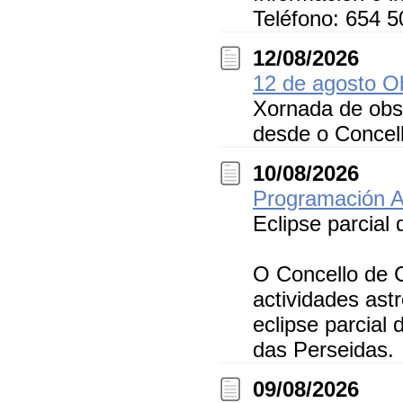
Teléfono: 654 
12/08/2026
12 de agosto Ob
Xornada de obse
desde o Concel
10/08/2026
Programación A
Eclipse parcial 
O Concello de 
actividades ast
eclipse parcial
das Perseidas.
09/08/2026