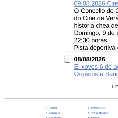
09.08.2026 Cin
O Concello de 
do Cine de Verá
historia chea d
Domingo, 9 de 
22:30 horas
Pista deportiva
08/08/2026
El xoves 6 de a
Órganos e Sang
[167
INICIO
CONCELLO
Contacto
Presentación
Facebook
Axenda