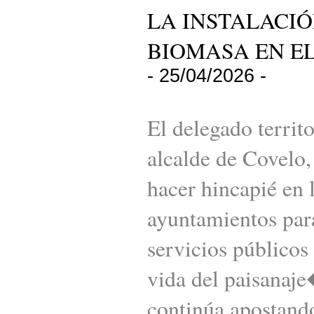
LA INSTALACI
BIOMASA EN E
- 25/04/2026 -
El delegado territ
alcalde de Covelo, 
hacer hincapié en
ayuntamientos par
servicios públicos
vida del paisana
continúa apostando