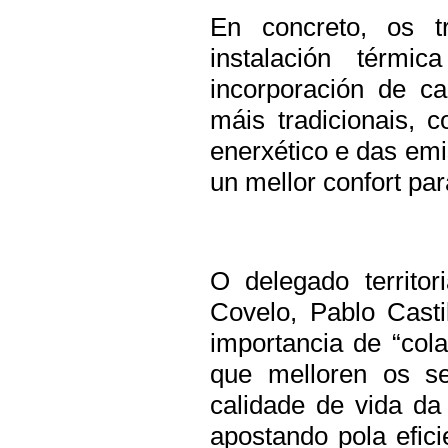
En concreto, os t
instalación térmi
incorporación de c
máis tradicionais, 
enerxético e das em
un mellor confort par
O delegado territo
Covelo, Pablo Castil
importancia de “col
que melloren os se
calidade de vida da
apostando pola efic