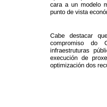
cara a un modelo m
punto de vista econó
Cabe destacar que
compromiso do G
infraestruturas púb
execución de proxe
optimización dos rec