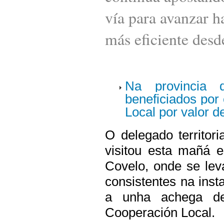
vía para avanzar 
más eficiente des
Na provincia 
beneficiados por
Local por valor d
O delegado territor
visitou
esta mañá
e
Covelo, onde se lev
consistentes na inst
a unha achega de
Cooperación Local.