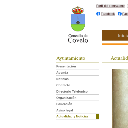
Perfil del contratante
Facebook
Fac
Inici
Ayuntamiento
Actualid
Presentación
Agenda
Noticias
Contacto
Directorio Telefónico
Organización
Educación
Aviso legal
Actualidad y Noticias