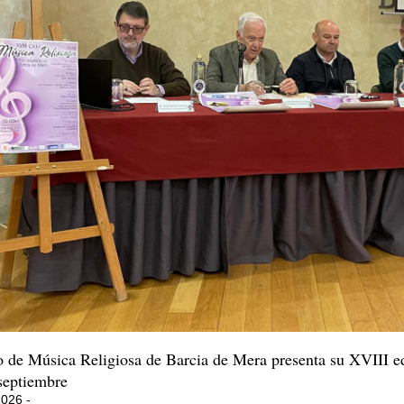
o de Música Religiosa de Barcia de Mera presenta su XVIII ed
 septiembre
2026 -