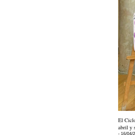
El Cicl
abril y
- 16/04/