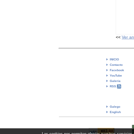
<<
Ver an
INICIO
Contacto
Facebook
YouTube
Galeria
RSS
Galego
English
Las cookies nos permiten ofrecer nuestros servicios 