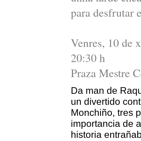
para desfrutar e
Venres, 10 de x
20:30 h
Praza Mestre C
Da man de Raque
un divertido co
Monchiño, tres p
importancia de a
historia entrañ