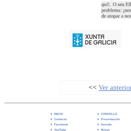
<<
Ver anterio
INICIO
CONCELLO
Contacto
Presentación
Facebook
Axenda
YouTube
Novas