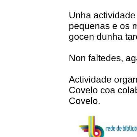
Unha actividade
pequenas e os m
gocen dunha tard
Non faltedes, a
Actividade organ
Covelo coa cola
Covelo.