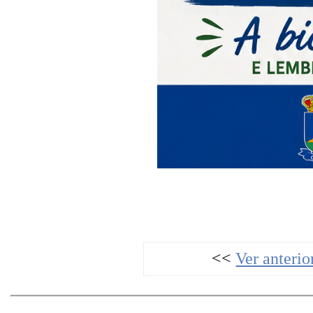
<<
Ver anterio