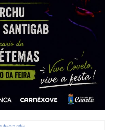
r siguiente noticia