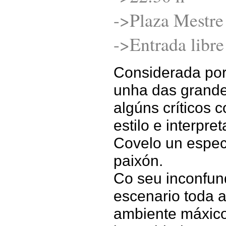
->Plaza Mestre
->Entrada libre
Considerada po
unha das grandes
algúns críticos
estilo e interpr
Covelo un espec
paixón.
Co seu inconfundi
escenario toda 
ambiente máxico