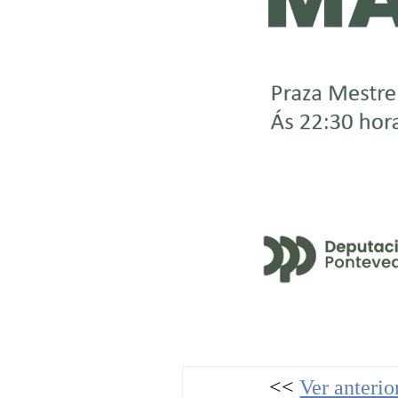
<<
Ver anterio