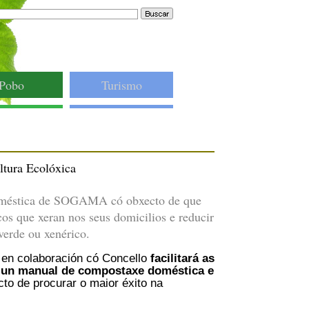
Pobo
Turismo
tura Ecolóxica
doméstica de SOGAMA có obxecto de que
icos que xeran nos seus domicilios e reducir
verde ou xenérico.
en colaboración có Concello
facilitará as
s, un manual de compostaxe doméstica e
to de procurar o maior éxito na