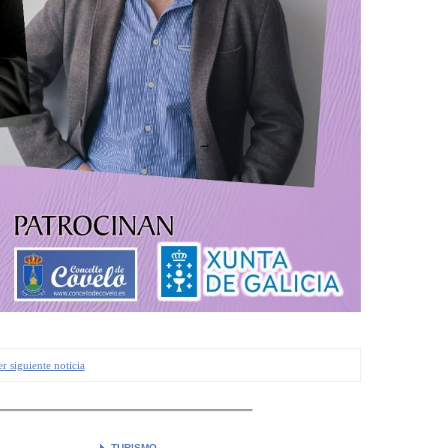
r siguiente noticia
TURISMO