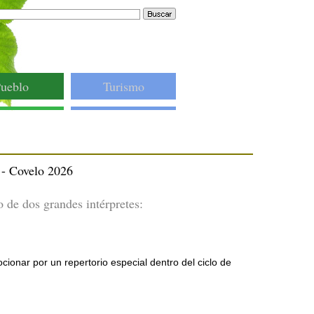
ueblo
Turismo
 - Covelo 2026
 de dos grandes intérpretes:
ionar por un repertorio especial dentro del ciclo de