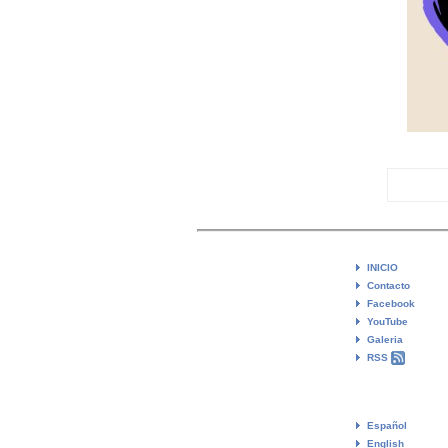
INICIO
Contacto
Facebook
YouTube
Galeria
RSS
Español
English