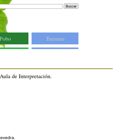
Pobo
Turismo
Aula de Interpretación.
tevedra.