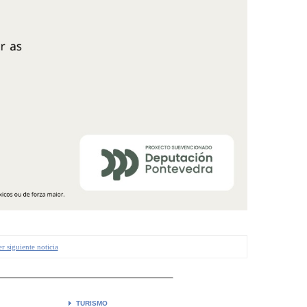
r siguiente noticia
TURISMO