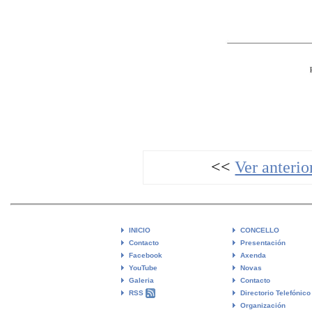
<<
Ver anterio
INICIO
CONCELLO
Contacto
Presentación
Facebook
Axenda
YouTube
Novas
Galeria
Contacto
RSS
Directorio Telefónico
Organización