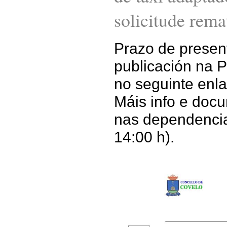
solicitude rema
Prazo de present
publicación na P
no seguinte enl
Máis info e doc
nas dependencia
14:00 h).