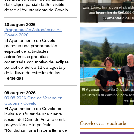
del eclipse parcial de Sol visible
Luis López firma con el alcalde
desde el Ayuntamiento de Covelo.
una inversión de 500.000 €
cementerio de B
10 august 2026
Programación Astronómica en
Covelo 2026
El Ayuntamiento de Covelo
presenta una programación
especial de actividades
astronómicas gratuitas,
organizada con motivo del eclipse
parcial de Sol de 12 de agosto y
de la lluvia de estrellas de las
Perseidas.
El Ayuntamiento de Covelo apo
09 august 2026
un libro en tu camino" para fom
09.08.2026 Cine de Verano en
veran
Godóns - Covelo
El Ayuntamiento de Covelo os
invita a disfrutar de una nueva
sesión del Cine de Verano con la
Covelo coa igualdade
proyección de la película
"Rondallas", una historia llena de