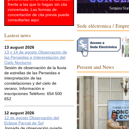
frente a las que lo hagan sin cita
Semana StarL
concertada. Las formas de
concertación de cita previa puede
consultarlas aquí.
Sede eléctronica / Empr
Lastest news
13 august 2026
13 y 14 de agosto Observación de
las Perseidas e Interpretación del
Cielo Nocturno
Present and News
Sesión de observación de la lluvia
de estrellas de las Perseidas e
interpretación de las
constelaciones y del cielo de
verano. Información e
inscripciones Teléfono: 654 500
652
12 august 2026
12 de agosto Observación del
Eclipse Parcial de Sol
Jornada de observación guiada