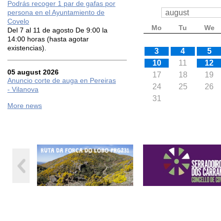
Podrás recoger 1 par de gafas por
persona en el Ayuntamiento de
Covelo
Mo
Tu
We
Del 7 al 11 de agosto De 9:00 la
14:00 horas (hasta agotar
existencias).
3
4
5
10
11
12
05 august 2026
17
18
19
Anuncio corte de auga en Pereiras
24
25
26
- Vilanova
31
More news